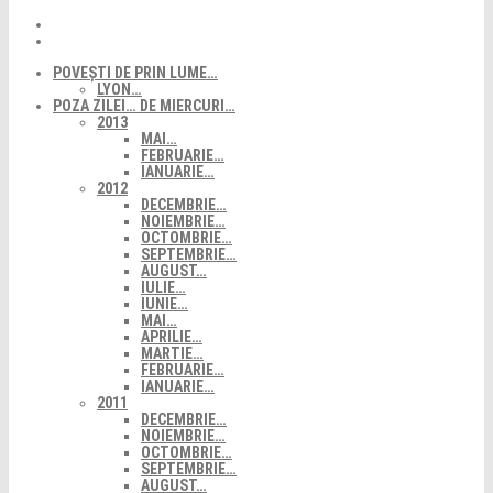
POVEȘTI DE PRIN LUME…
LYON…
POZA ZILEI… DE MIERCURI…
2013
MAI…
FEBRUARIE…
IANUARIE…
2012
DECEMBRIE…
NOIEMBRIE…
OCTOMBRIE…
SEPTEMBRIE…
AUGUST…
IULIE…
IUNIE…
MAI…
APRILIE…
MARTIE…
FEBRUARIE…
IANUARIE…
2011
DECEMBRIE…
NOIEMBRIE…
OCTOMBRIE…
SEPTEMBRIE…
AUGUST…