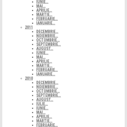
IUNIE…
MAI…
APRILIE…
MARTIE…
FEBRUARIE…
IANUARIE…
2011
DECEMBRIE…
NOIEMBRIE…
OCTOMBRIE…
SEPTEMBRIE…
AUGUST…
IUNIE…
MAI…
APRILIE…
MARTIE…
FEBRUARIE…
IANUARIE…
2010
DECEMBRIE…
NOIEMBRIE…
OCTOMBRIE…
SEPTEMBRIE…
AUGUST…
IULIE…
IUNIE…
MAI…
APRILIE…
MARTIE…
FEBRUARIE…