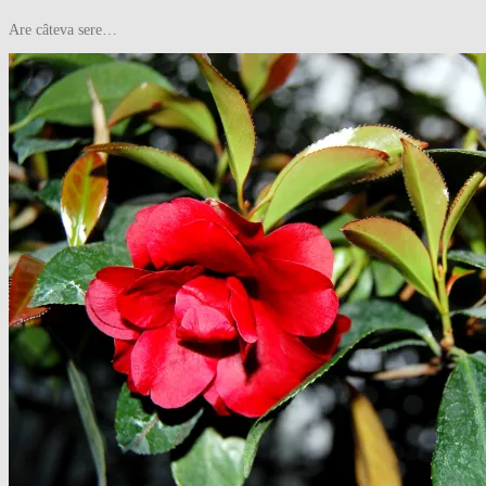
Are câteva sere…