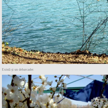
Există și un debarcader.