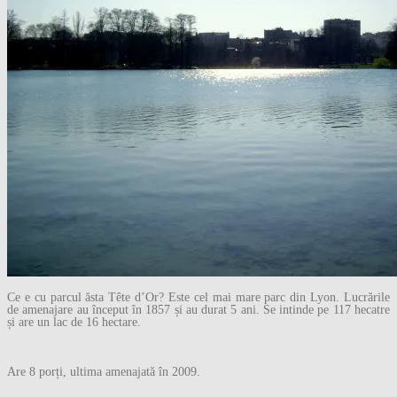
Ce e cu parcul ăsta Tête d’Or? Este cel mai mare parc din Lyon. Lucrările
de amenajare au început în 1857 și au durat 5 ani. Se intinde pe 117 hecatre
și are un lac de 16 hectare.
Are 8 porți, ultima amenajată în 2009.