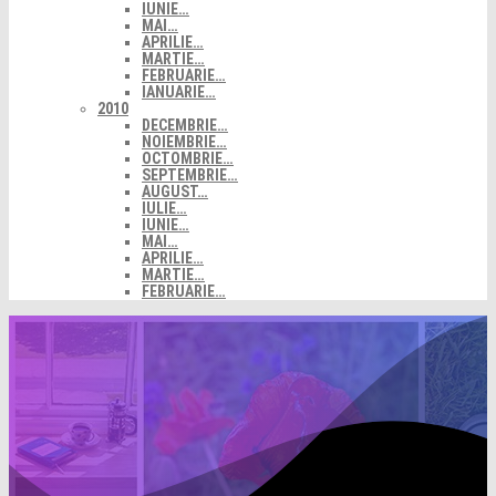
IUNIE…
MAI…
APRILIE…
MARTIE…
FEBRUARIE…
IANUARIE…
2010
DECEMBRIE…
NOIEMBRIE…
OCTOMBRIE…
SEPTEMBRIE…
AUGUST…
IULIE…
IUNIE…
MAI…
APRILIE…
MARTIE…
FEBRUARIE…