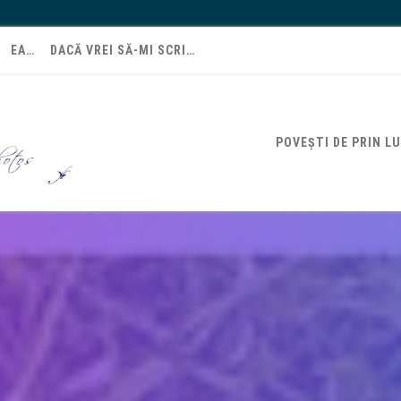
EA…
DACĂ VREI SĂ-MI SCRI…
POVEȘTI DE PRIN L