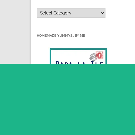
Categorii…
HOMEMADE YUMMYS… BY ME
RSS - Posts