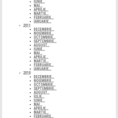
IUNIE…
MAI…
APRILIE…
MARTIE…
FEBRUARIE…
IANUARIE…
2011
DECEMBRIE…
NOIEMBRIE…
OCTOMBRIE…
SEPTEMBRIE…
AUGUST…
IUNIE…
MAI…
APRILIE…
MARTIE…
FEBRUARIE…
IANUARIE…
2010
DECEMBRIE…
NOIEMBRIE…
OCTOMBRIE…
SEPTEMBRIE…
AUGUST…
IULIE…
IUNIE…
MAI…
APRILIE…
MARTIE…
FEBRUARIE…