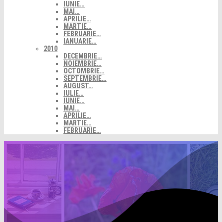
IUNIE…
MAI…
APRILIE…
MARTIE…
FEBRUARIE…
IANUARIE…
2010
DECEMBRIE…
NOIEMBRIE…
OCTOMBRIE…
SEPTEMBRIE…
AUGUST…
IULIE…
IUNIE…
MAI…
APRILIE…
MARTIE…
FEBRUARIE…