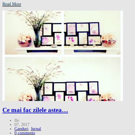
Read More
Ce mai fac zilele astea…
Ile
07, 2017
Ganduri
,
Jurnal
0 comments