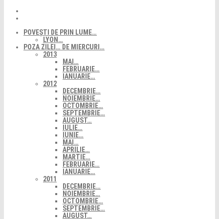
POVEȘTI DE PRIN LUME…
LYON…
POZA ZILEI… DE MIERCURI…
2013
MAI…
FEBRUARIE…
IANUARIE…
2012
DECEMBRIE…
NOIEMBRIE…
OCTOMBRIE…
SEPTEMBRIE…
AUGUST…
IULIE…
IUNIE…
MAI…
APRILIE…
MARTIE…
FEBRUARIE…
IANUARIE…
2011
DECEMBRIE…
NOIEMBRIE…
OCTOMBRIE…
SEPTEMBRIE…
AUGUST…