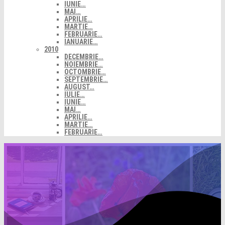
IUNIE…
MAI…
APRILIE…
MARTIE…
FEBRUARIE…
IANUARIE…
2010
DECEMBRIE…
NOIEMBRIE…
OCTOMBRIE…
SEPTEMBRIE…
AUGUST…
IULIE…
IUNIE…
MAI…
APRILIE…
MARTIE…
FEBRUARIE…