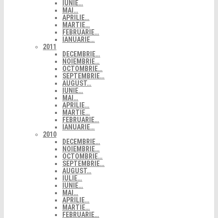
IUNIE…
MAI…
APRILIE…
MARTIE…
FEBRUARIE…
IANUARIE…
2011
DECEMBRIE…
NOIEMBRIE…
OCTOMBRIE…
SEPTEMBRIE…
AUGUST…
IUNIE…
MAI…
APRILIE…
MARTIE…
FEBRUARIE…
IANUARIE…
2010
DECEMBRIE…
NOIEMBRIE…
OCTOMBRIE…
SEPTEMBRIE…
AUGUST…
IULIE…
IUNIE…
MAI…
APRILIE…
MARTIE…
FEBRUARIE…