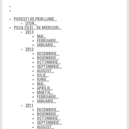
POVEȘTI DE PRIN LUME…
LYON…
POZA ZILEI… DE MIERCURI…
2013
MAI…
FEBRUARIE…
IANUARIE…
2012
DECEMBRIE…
NOIEMBRIE…
OCTOMBRIE…
SEPTEMBRIE…
AUGUST…
IULIE…
IUNIE…
MAI…
APRILIE…
MARTIE…
FEBRUARIE…
IANUARIE…
2011
DECEMBRIE…
NOIEMBRIE…
OCTOMBRIE…
SEPTEMBRIE…
AUGUST…