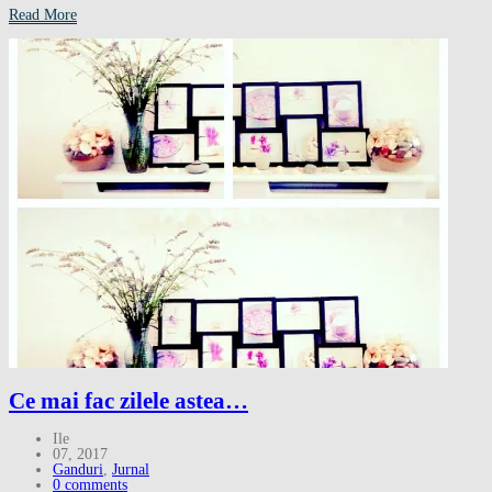
Read More
Ce mai fac zilele astea…
Ile
07, 2017
Ganduri
,
Jurnal
0 comments