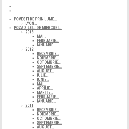
POVEȘTI DE PRIN LUME…
LYON…
POZA ZILEI… DE MIERCURI…
2013
MAI…
FEBRUARIE…
IANUARIE…
2012
DECEMBRIE…
NOIEMBRIE…
OCTOMBRIE…
SEPTEMBRIE…
AUGUST…
IULIE…
IUNIE…
MAI…
APRILIE…
MARTIE…
FEBRUARIE…
IANUARIE…
2011
DECEMBRIE…
NOIEMBRIE…
OCTOMBRIE…
SEPTEMBRIE…
AUGUST…