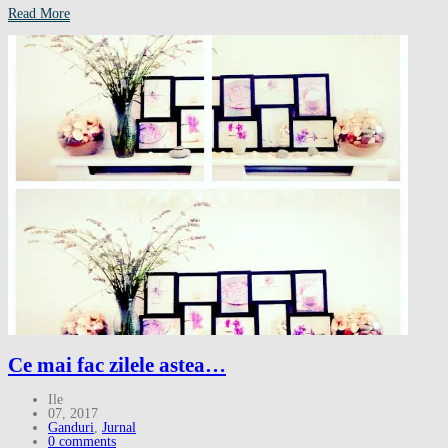
Read More
Ce mai fac zilele astea…
Ile
07, 2017
Ganduri
,
Jurnal
0 comments