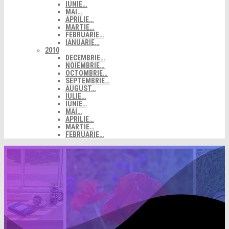
IUNIE…
MAI…
APRILIE…
MARTIE…
FEBRUARIE…
IANUARIE…
2010
DECEMBRIE…
NOIEMBRIE…
OCTOMBRIE…
SEPTEMBRIE…
AUGUST…
IULIE…
IUNIE…
MAI…
APRILIE…
MARTIE…
FEBRUARIE…