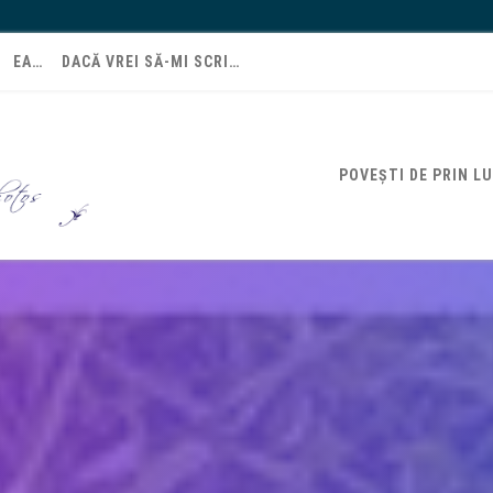
EA…
DACĂ VREI SĂ-MI SCRI…
POVEȘTI DE PRIN L