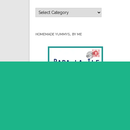
Categorii…
HOMEMADE YUMMYS… BY ME
RSS - Posts