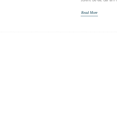
suferit de ea, dar am
Read More