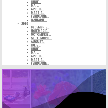
IUNIE…
MAI…
APRILIE…
MARTIE…
FEBRUARIE…
IANUARIE…
2010
DECEMBRIE…
NOIEMBRIE…
OCTOMBRIE…
SEPTEMBRIE…
AUGUST…
IULIE…
IUNIE…
MAI…
APRILIE…
MARTIE…
FEBRUARIE…