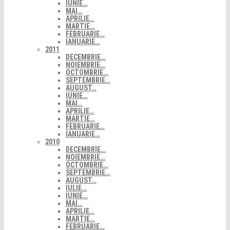
IUNIE…
MAI…
APRILIE…
MARTIE…
FEBRUARIE…
IANUARIE…
2011
DECEMBRIE…
NOIEMBRIE…
OCTOMBRIE…
SEPTEMBRIE…
AUGUST…
IUNIE…
MAI…
APRILIE…
MARTIE…
FEBRUARIE…
IANUARIE…
2010
DECEMBRIE…
NOIEMBRIE…
OCTOMBRIE…
SEPTEMBRIE…
AUGUST…
IULIE…
IUNIE…
MAI…
APRILIE…
MARTIE…
FEBRUARIE…