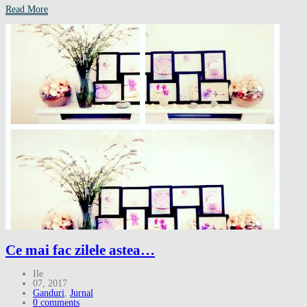
Read More
Ce mai fac zilele astea…
Ile
07, 2017
Ganduri
,
Jurnal
0 comments