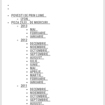
POVEȘTI DE PRIN LUME…
LYON…
POZA ZILEI… DE MIERCURI…
2013
MAI…
FEBRUARIE…
IANUARIE…
2012
DECEMBRIE…
NOIEMBRIE…
OCTOMBRIE…
SEPTEMBRIE…
AUGUST…
IULIE…
IUNIE…
MAI…
APRILIE…
MARTIE…
FEBRUARIE…
IANUARIE…
2011
DECEMBRIE…
NOIEMBRIE…
OCTOMBRIE…
SEPTEMBRIE…
AUGUST…