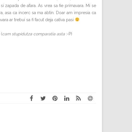
si zapada de afara. As vrea sa fie primavara. Mi se
, asa ca incerc sa ma abtin. Doar am impresia ca
vara ar trebui sa fi facut deja cativa pasi
 (
cam stupidutza comparatia asta
:-P)