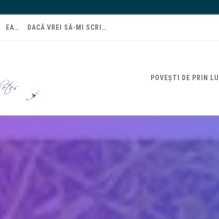
EA…
DACĂ VREI SĂ-MI SCRI…
POVEȘTI DE PRIN L