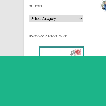
CATEGORII…
Categorii…
HOMEMADE YUMMYS… BY ME
L