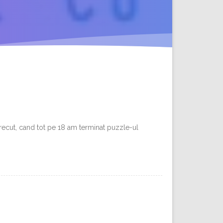
trecut, cand tot pe 18 am terminat puzzle-ul