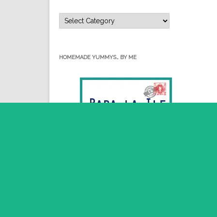
Categorii…
HOMEMADE YUMMYS… BY ME
RSS - Posts