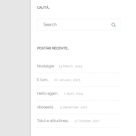
mail:
CAUTĂ…
Search
for:
POSTĂRI RECENTE…
Nostalgie
24 March, 2025
E luni…
20 January, 2025
Hello again…
1 April, 2024
oboseală…
5 December, 2017
Totul e atitudinea…
17 October, 2017