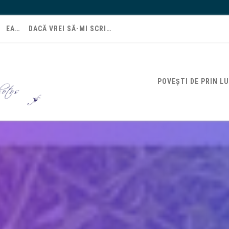
EA…
DACĂ VREI SĂ-MI SCRI…
POVEȘTI DE PRIN L