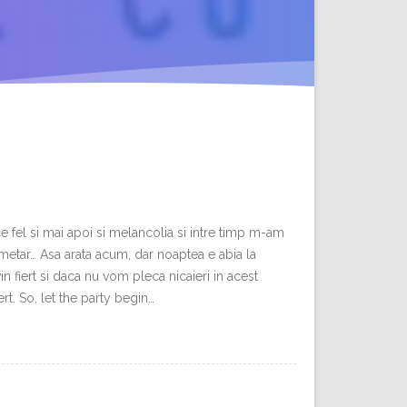
ice fel si mai apoi si melancolia si intre timp m-am
metar… Asa arata acum, dar noaptea e abia la
in fiert si daca nu vom pleca nicaieri in acest
rt. So, let the party begin…