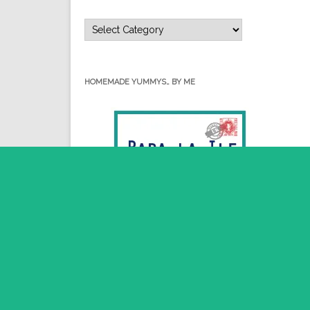
Categorii…
HOMEMADE YUMMYS… BY ME
RSS - Posts