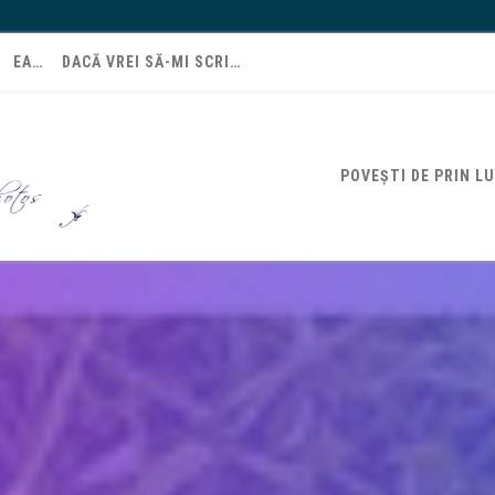
EA…
DACĂ VREI SĂ-MI SCRI…
POVEȘTI DE PRIN L