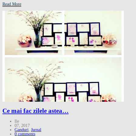
Read More
Ce mai fac zilele astea…
Ile
07, 2017
Ganduri
,
Jurnal
0 comments