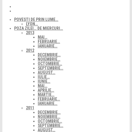
POVEȘTI DE PRIN LUME…
LYON…
POZA ZILEI… DE MIERCURI…
2013
MAI…
FEBRUARIE…
IANUARIE…
2012
DECEMBRIE…
NOIEMBRIE…
OCTOMBRIE…
SEPTEMBRIE…
AUGUST…
IULIE…
IUNIE…
MAI…
APRILIE…
MARTIE…
FEBRUARIE…
IANUARIE…
2011
DECEMBRIE…
NOIEMBRIE…
OCTOMBRIE…
SEPTEMBRIE…
AUGUST…