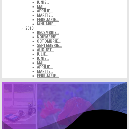
IUNIE…
MAI…
APRILIE…
MARTIE…
FEBRUARIE…
IANUARIE…
2010
DECEMBRIE…
NOIEMBRIE…
OCTOMBRIE…
SEPTEMBRIE…
AUGUST…
IULIE…
IUNIE…
MAI…
APRILIE…
MARTIE…
FEBRUARIE…