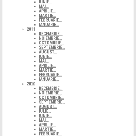
IUNIE…
MAI…
APRILIE…
MARTIE…
FEBRUARIE…
IANUARIE…
2011
DECEMBRIE…
NOIEMBRIE…
OCTOMBRIE…
SEPTEMBRIE…
AUGUST…
IUNIE…
MAI…
APRILIE…
MARTIE…
FEBRUARIE…
IANUARIE…
2010
DECEMBRIE…
NOIEMBRIE…
OCTOMBRIE…
SEPTEMBRIE…
AUGUST…
IULIE…
IUNIE…
MAI…
APRILIE…
MARTIE…
FEBRUARIE…