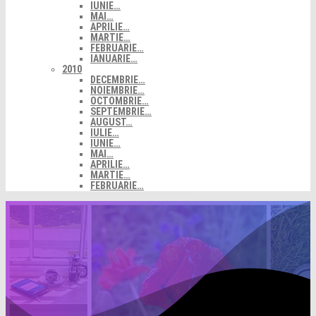
IUNIE…
MAI…
APRILIE…
MARTIE…
FEBRUARIE…
IANUARIE…
2010
DECEMBRIE…
NOIEMBRIE…
OCTOMBRIE…
SEPTEMBRIE…
AUGUST…
IULIE…
IUNIE…
MAI…
APRILIE…
MARTIE…
FEBRUARIE…