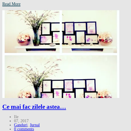
Read More
Ce mai fac zilele astea…
Ile
07, 2017
Ganduri
,
Jurnal
0 comments