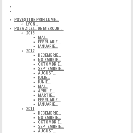
POVEȘTI DE PRIN LUME…
LYON…
POZA ZILEI… DE MIERCURI…
2013
MAI…
FEBRUARIE…
IANUARIE…
2012
DECEMBRIE…
NOIEMBRIE…
OCTOMBRIE…
SEPTEMBRIE…
AUGUST…
IULIE…
IUNIE…
MAI…
APRILIE…
MARTIE…
FEBRUARIE…
IANUARIE…
2011
DECEMBRIE…
NOIEMBRIE…
OCTOMBRIE…
SEPTEMBRIE…
AUGUST…