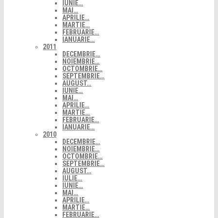
IUNIE…
MAI…
APRILIE…
MARTIE…
FEBRUARIE…
IANUARIE…
2011
DECEMBRIE…
NOIEMBRIE…
OCTOMBRIE…
SEPTEMBRIE…
AUGUST…
IUNIE…
MAI…
APRILIE…
MARTIE…
FEBRUARIE…
IANUARIE…
2010
DECEMBRIE…
NOIEMBRIE…
OCTOMBRIE…
SEPTEMBRIE…
AUGUST…
IULIE…
IUNIE…
MAI…
APRILIE…
MARTIE…
FEBRUARIE…