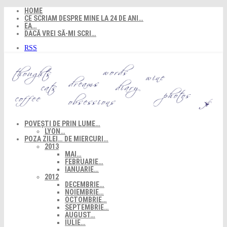
Skip
HOME
to
CE SCRIAM DESPRE MINE LA 24 DE ANI…
content
EA…
DACĂ VREI SĂ-MI SCRI…
RSS
POVEȘTI DE PRIN LUME…
LYON…
POZA ZILEI… DE MIERCURI…
2013
MAI…
FEBRUARIE…
IANUARIE…
2012
DECEMBRIE…
NOIEMBRIE…
OCTOMBRIE…
SEPTEMBRIE…
AUGUST…
IULIE…