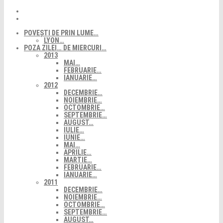
POVEȘTI DE PRIN LUME…
LYON…
POZA ZILEI… DE MIERCURI…
2013
MAI…
FEBRUARIE…
IANUARIE…
2012
DECEMBRIE…
NOIEMBRIE…
OCTOMBRIE…
SEPTEMBRIE…
AUGUST…
IULIE…
IUNIE…
MAI…
APRILIE…
MARTIE…
FEBRUARIE…
IANUARIE…
2011
DECEMBRIE…
NOIEMBRIE…
OCTOMBRIE…
SEPTEMBRIE…
AUGUST…