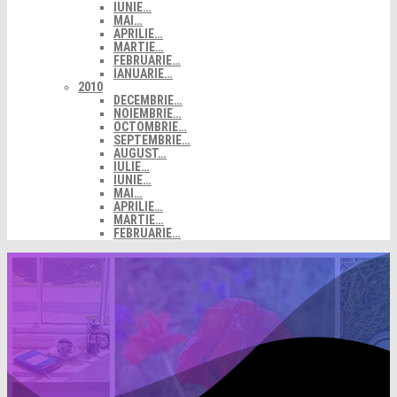
IUNIE…
MAI…
APRILIE…
MARTIE…
FEBRUARIE…
IANUARIE…
2010
DECEMBRIE…
NOIEMBRIE…
OCTOMBRIE…
SEPTEMBRIE…
AUGUST…
IULIE…
IUNIE…
MAI…
APRILIE…
MARTIE…
FEBRUARIE…