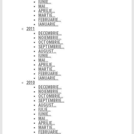
IUNIE…
MAI…
APRILIE…
MARTIE…
FEBRUARIE…
IANUARIE…
2011
DECEMBRIE…
NOIEMBRIE…
OCTOMBRIE…
SEPTEMBRIE…
AUGUST…
IUNIE…
MAI…
APRILIE…
MARTIE…
FEBRUARIE…
IANUARIE…
2010
DECEMBRIE…
NOIEMBRIE…
OCTOMBRIE…
SEPTEMBRIE…
AUGUST…
IULIE…
IUNIE…
MAI…
APRILIE…
MARTIE…
FEBRUARIE…