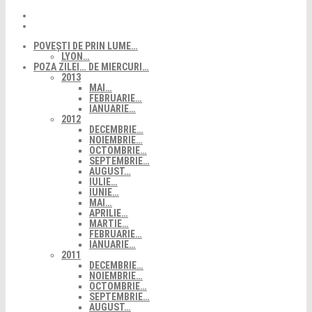
POVEȘTI DE PRIN LUME…
LYON…
POZA ZILEI… DE MIERCURI…
2013
MAI…
FEBRUARIE…
IANUARIE…
2012
DECEMBRIE…
NOIEMBRIE…
OCTOMBRIE…
SEPTEMBRIE…
AUGUST…
IULIE…
IUNIE…
MAI…
APRILIE…
MARTIE…
FEBRUARIE…
IANUARIE…
2011
DECEMBRIE…
NOIEMBRIE…
OCTOMBRIE…
SEPTEMBRIE…
AUGUST…