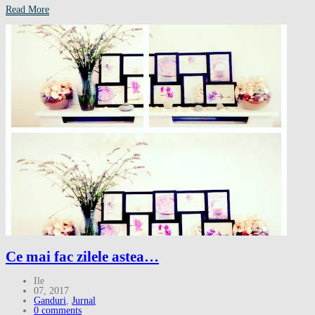
Read More
Ce mai fac zilele astea…
Ile
07, 2017
Ganduri
,
Jurnal
0 comments