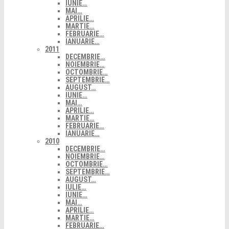
IUNIE…
MAI…
APRILIE…
MARTIE…
FEBRUARIE…
IANUARIE…
2011
DECEMBRIE…
NOIEMBRIE…
OCTOMBRIE…
SEPTEMBRIE…
AUGUST…
IUNIE…
MAI…
APRILIE…
MARTIE…
FEBRUARIE…
IANUARIE…
2010
DECEMBRIE…
NOIEMBRIE…
OCTOMBRIE…
SEPTEMBRIE…
AUGUST…
IULIE…
IUNIE…
MAI…
APRILIE…
MARTIE…
FEBRUARIE…