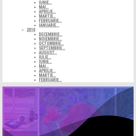
IUNIE…
MAI…
APRILIE…
MARTIE…
FEBRUARIE…
IANUARIE…
2010
DECEMBRIE…
NOIEMBRIE…
OCTOMBRIE…
SEPTEMBRIE…
AUGUST…
IULIE…
IUNIE…
MAI…
APRILIE…
MARTIE…
FEBRUARIE…