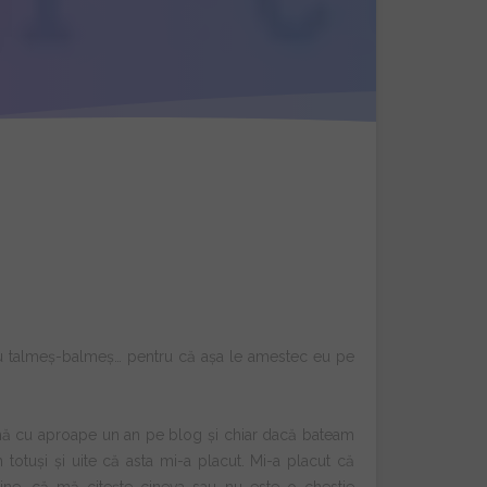
 cu talmeș-balmeș… pentru că așa le amestec eu pe
urmă cu aproape un an pe blog și chiar dacă bateam
 totuși și uite că asta mi-a placut. Mi-a placut că