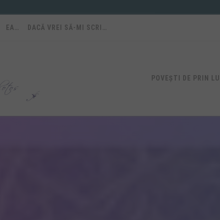
EA…
DACĂ VREI SĂ-MI SCRI…
POVEȘTI DE PRIN L