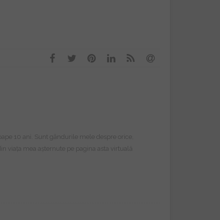
proape 10 ani. Sunt gândurile mele despre orice,
e din viața mea așternute pe pagina asta virtuală