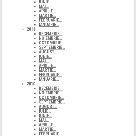
IUNIE…
MAI…
APRILIE…
MARTIE…
FEBRUARIE…
IANUARIE…
2011
DECEMBRIE…
NOIEMBRIE…
OCTOMBRIE…
SEPTEMBRIE…
AUGUST…
IUNIE…
MAI…
APRILIE…
MARTIE…
FEBRUARIE…
IANUARIE…
2010
DECEMBRIE…
NOIEMBRIE…
OCTOMBRIE…
SEPTEMBRIE…
AUGUST…
IULIE…
IUNIE…
MAI…
APRILIE…
MARTIE…
FEBRUARIE…