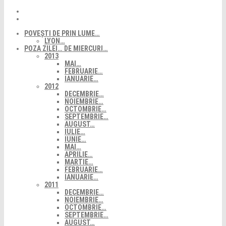
POVEȘTI DE PRIN LUME…
LYON…
POZA ZILEI… DE MIERCURI…
2013
MAI…
FEBRUARIE…
IANUARIE…
2012
DECEMBRIE…
NOIEMBRIE…
OCTOMBRIE…
SEPTEMBRIE…
AUGUST…
IULIE…
IUNIE…
MAI…
APRILIE…
MARTIE…
FEBRUARIE…
IANUARIE…
2011
DECEMBRIE…
NOIEMBRIE…
OCTOMBRIE…
SEPTEMBRIE…
AUGUST…