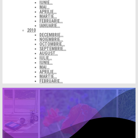
IUNIE…
MAI…
APRILIE…
MARTIE…
FEBRUARIE…
IANUARIE…
2010
DECEMBRIE…
NOIEMBRIE…
OCTOMBRIE…
SEPTEMBRIE…
AUGUST…
IULIE…
IUNIE…
MAI…
APRILIE…
MARTIE…
FEBRUARIE…