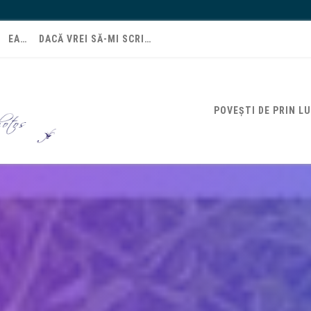
EA…
DACĂ VREI SĂ-MI SCRI…
POVEȘTI DE PRIN L