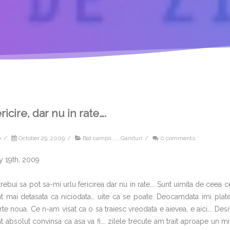
ricire, dar nu in rate….
e
/
October 29, 2009
/
Bat campii....
,
Ganduri
/
0 comments
 19th, 2009
trebui sa pot sa-mi urlu fericirea dar nu in rate…. Sunt uimita de ceea
t mai detasata ca niciodata… uite ca se poate. Deocamdata imi plates
rte noua. Ce n-am visat ca o sa traiesc vreodata e aievea, e aici…. Des
t absolut convinsa ca asa va fi…. zilele trecute am trait aproape un m