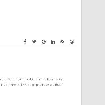
proape 10 ani. Sunt gândurile mele despre orice,
e din viața mea așternute pe pagina asta virtuală