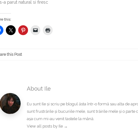
s-a parut natural si firesc
e this:
are this Post
About Ile
Eu sunt Ile și scriu pe blogul ăsta într-o formă sau alta de a
sunt frustrările și bucuriile mele, sunt trăirile mele și o part
așa cum mi-au venit tastele la mână.
View all posts by Ile
→