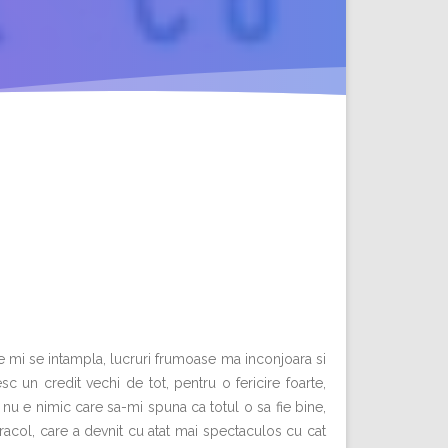
 ce mi se intampla, lucruri frumoase ma inconjoara si
c un credit vechi de tot, pentru o fericire foarte,
i nu e nimic care sa-mi spuna ca totul o sa fie bine,
iracol, care a devnit cu atat mai spectaculos cu cat