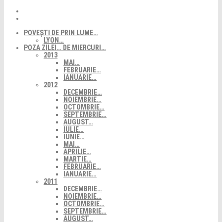
POVEȘTI DE PRIN LUME…
LYON…
POZA ZILEI… DE MIERCURI…
2013
MAI…
FEBRUARIE…
IANUARIE…
2012
DECEMBRIE…
NOIEMBRIE…
OCTOMBRIE…
SEPTEMBRIE…
AUGUST…
IULIE…
IUNIE…
MAI…
APRILIE…
MARTIE…
FEBRUARIE…
IANUARIE…
2011
DECEMBRIE…
NOIEMBRIE…
OCTOMBRIE…
SEPTEMBRIE…
AUGUST…