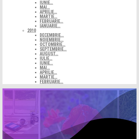
IUNIE…
MAI…
APRILIE…
MARTIE…
FEBRUARIE…
IANUARIE…
2010
DECEMBRIE…
NOIEMBRIE…
OCTOMBRIE…
SEPTEMBRIE…
AUGUST…
IULIE…
IUNIE…
MAI…
APRILIE…
MARTIE…
FEBRUARIE…