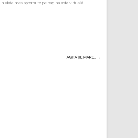
e din viața mea așternute pe pagina asta virtuală
AGITAȚIE MARE…
→