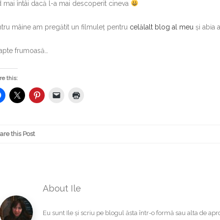
 mai întâi dacă l-a mai descoperit cineva
tru mâine am pregătit un filmuleț pentru
celălalt blog al meu
și abia 
apte frumoasă…
e this:
are this Post
About Ile
Eu sunt Ile și scriu pe blogul ăsta într-o formă sau alta de a