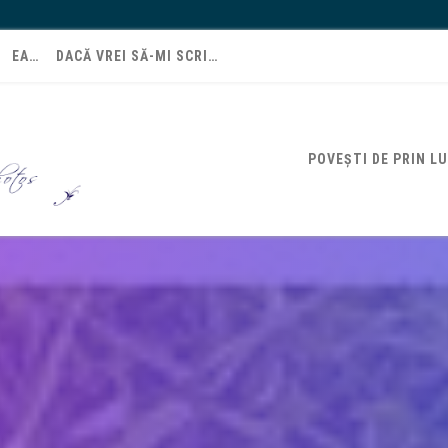
EA…
DACĂ VREI SĂ-MI SCRI…
POVEȘTI DE PRIN L