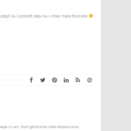
aștept să-l prezint deși nu-i chiar mare filozofie
proape 10 ani. Sunt gândurile mele despre orice,