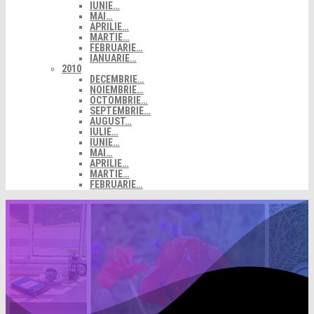
IUNIE…
MAI…
APRILIE…
MARTIE…
FEBRUARIE…
IANUARIE…
2010
DECEMBRIE…
NOIEMBRIE…
OCTOMBRIE…
SEPTEMBRIE…
AUGUST…
IULIE…
IUNIE…
MAI…
APRILIE…
MARTIE…
FEBRUARIE…