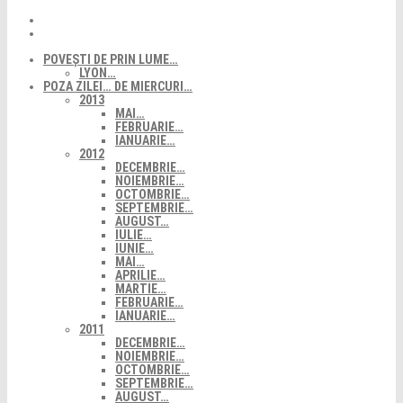
POVEȘTI DE PRIN LUME…
LYON…
POZA ZILEI… DE MIERCURI…
2013
MAI…
FEBRUARIE…
IANUARIE…
2012
DECEMBRIE…
NOIEMBRIE…
OCTOMBRIE…
SEPTEMBRIE…
AUGUST…
IULIE…
IUNIE…
MAI…
APRILIE…
MARTIE…
FEBRUARIE…
IANUARIE…
2011
DECEMBRIE…
NOIEMBRIE…
OCTOMBRIE…
SEPTEMBRIE…
AUGUST…