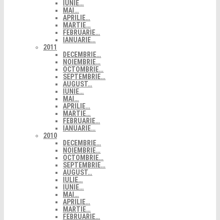
IUNIE…
MAI…
APRILIE…
MARTIE…
FEBRUARIE…
IANUARIE…
2011
DECEMBRIE…
NOIEMBRIE…
OCTOMBRIE…
SEPTEMBRIE…
AUGUST…
IUNIE…
MAI…
APRILIE…
MARTIE…
FEBRUARIE…
IANUARIE…
2010
DECEMBRIE…
NOIEMBRIE…
OCTOMBRIE…
SEPTEMBRIE…
AUGUST…
IULIE…
IUNIE…
MAI…
APRILIE…
MARTIE…
FEBRUARIE…