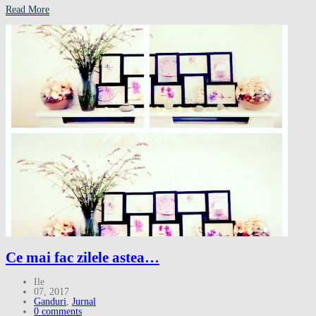
Read More
Ce mai fac zilele astea…
Ile
07, 2017
Ganduri
,
Jurnal
0 comments