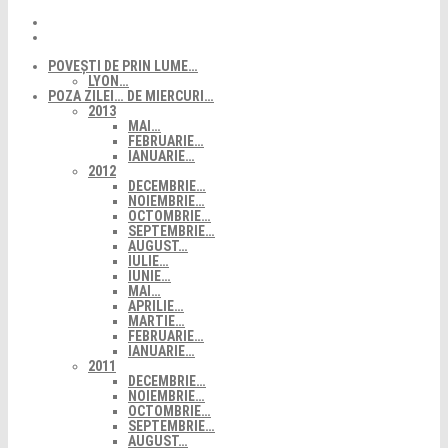
POVEȘTI DE PRIN LUME…
LYON…
POZA ZILEI… DE MIERCURI…
2013
MAI…
FEBRUARIE…
IANUARIE…
2012
DECEMBRIE…
NOIEMBRIE…
OCTOMBRIE…
SEPTEMBRIE…
AUGUST…
IULIE…
IUNIE…
MAI…
APRILIE…
MARTIE…
FEBRUARIE…
IANUARIE…
2011
DECEMBRIE…
NOIEMBRIE…
OCTOMBRIE…
SEPTEMBRIE…
AUGUST…