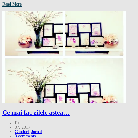
Read More
Ce mai fac zilele astea…
Ile
07, 2017
Ganduri
,
Jurnal
0 comments