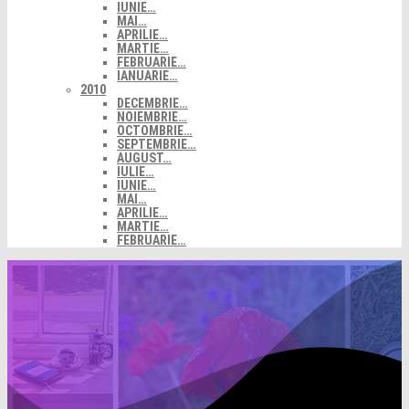
IUNIE…
MAI…
APRILIE…
MARTIE…
FEBRUARIE…
IANUARIE…
2010
DECEMBRIE…
NOIEMBRIE…
OCTOMBRIE…
SEPTEMBRIE…
AUGUST…
IULIE…
IUNIE…
MAI…
APRILIE…
MARTIE…
FEBRUARIE…