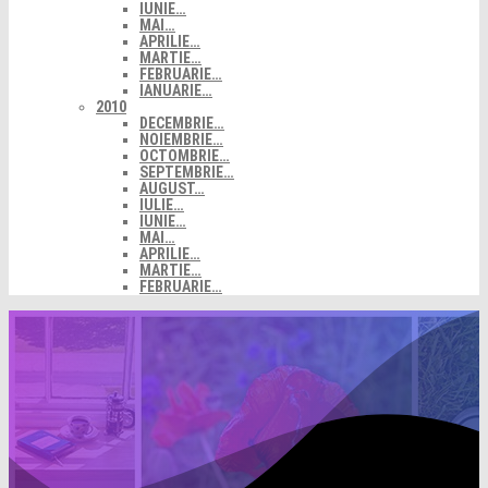
IUNIE…
MAI…
APRILIE…
MARTIE…
FEBRUARIE…
IANUARIE…
2010
DECEMBRIE…
NOIEMBRIE…
OCTOMBRIE…
SEPTEMBRIE…
AUGUST…
IULIE…
IUNIE…
MAI…
APRILIE…
MARTIE…
FEBRUARIE…