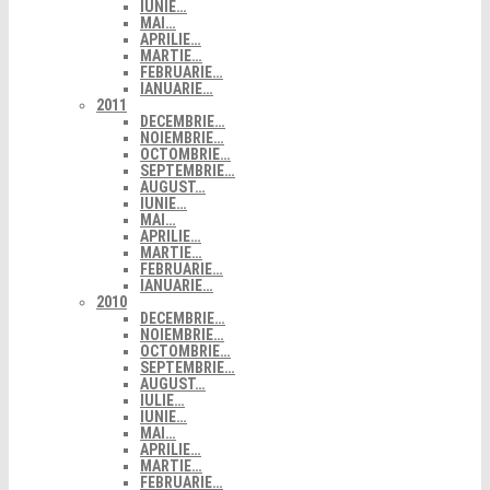
IUNIE…
MAI…
APRILIE…
MARTIE…
FEBRUARIE…
IANUARIE…
2011
DECEMBRIE…
NOIEMBRIE…
OCTOMBRIE…
SEPTEMBRIE…
AUGUST…
IUNIE…
MAI…
APRILIE…
MARTIE…
FEBRUARIE…
IANUARIE…
2010
DECEMBRIE…
NOIEMBRIE…
OCTOMBRIE…
SEPTEMBRIE…
AUGUST…
IULIE…
IUNIE…
MAI…
APRILIE…
MARTIE…
FEBRUARIE…