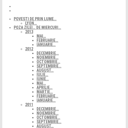
POVEȘTI DE PRIN LUME…
LYON…
POZA ZILEI… DE MIERCURI…
2013
MAI…
FEBRUARIE…
IANUARIE…
2012
DECEMBRIE…
NOIEMBRIE…
OCTOMBRIE…
SEPTEMBRIE…
AUGUST…
IULIE…
IUNIE…
MAI…
APRILIE…
MARTIE…
FEBRUARIE…
IANUARIE…
2011
DECEMBRIE…
NOIEMBRIE…
OCTOMBRIE…
SEPTEMBRIE…
AUGUST…