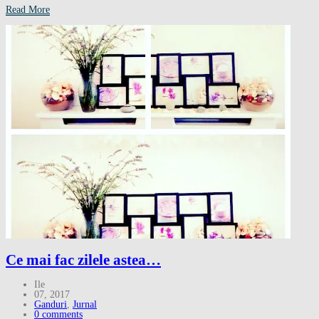
Read More
Ce mai fac zilele astea…
Ile
07, 2017
Ganduri
,
Jurnal
0 comments