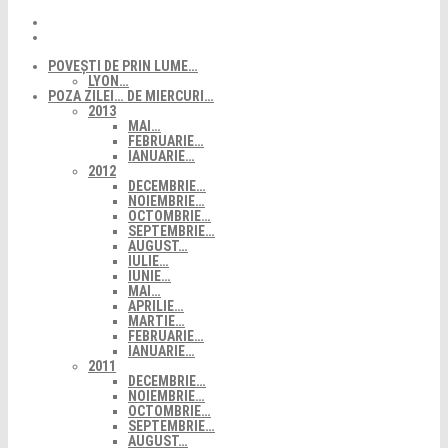
POVEȘTI DE PRIN LUME…
LYON…
POZA ZILEI… DE MIERCURI…
2013
MAI…
FEBRUARIE…
IANUARIE…
2012
DECEMBRIE…
NOIEMBRIE…
OCTOMBRIE…
SEPTEMBRIE…
AUGUST…
IULIE…
IUNIE…
MAI…
APRILIE…
MARTIE…
FEBRUARIE…
IANUARIE…
2011
DECEMBRIE…
NOIEMBRIE…
OCTOMBRIE…
SEPTEMBRIE…
AUGUST…