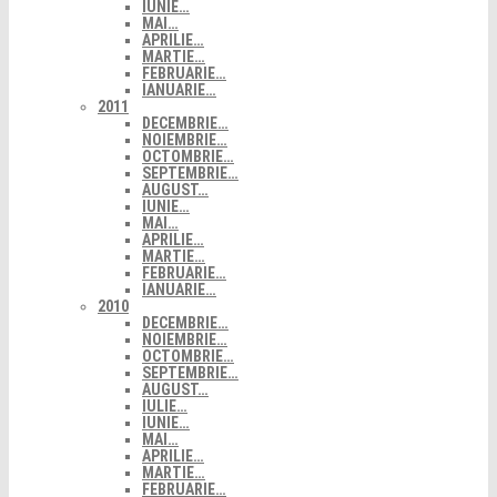
IUNIE…
MAI…
APRILIE…
MARTIE…
FEBRUARIE…
IANUARIE…
2011
DECEMBRIE…
NOIEMBRIE…
OCTOMBRIE…
SEPTEMBRIE…
AUGUST…
IUNIE…
MAI…
APRILIE…
MARTIE…
FEBRUARIE…
IANUARIE…
2010
DECEMBRIE…
NOIEMBRIE…
OCTOMBRIE…
SEPTEMBRIE…
AUGUST…
IULIE…
IUNIE…
MAI…
APRILIE…
MARTIE…
FEBRUARIE…