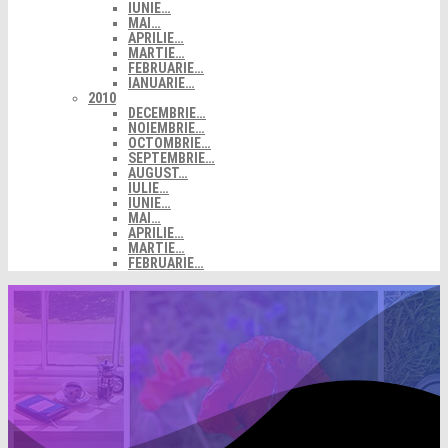
IUNIE…
MAI…
APRILIE…
MARTIE…
FEBRUARIE…
IANUARIE…
2010
DECEMBRIE…
NOIEMBRIE…
OCTOMBRIE…
SEPTEMBRIE…
AUGUST…
IULIE…
IUNIE…
MAI…
APRILIE…
MARTIE…
FEBRUARIE…