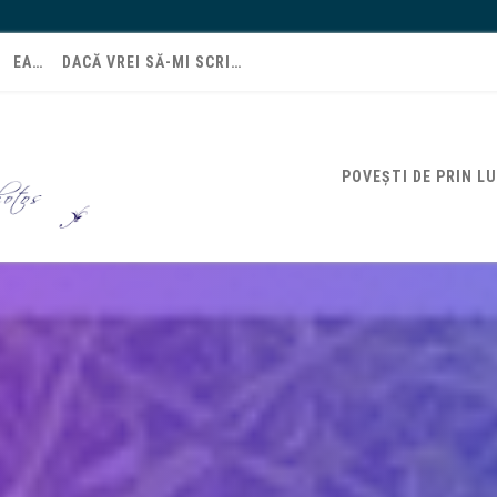
EA…
DACĂ VREI SĂ-MI SCRI…
POVEȘTI DE PRIN L