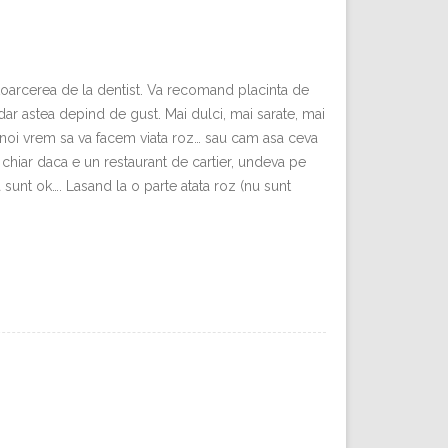
ntoarcerea de la dentist. Va recomand placinta de
dar astea depind de gust. Mai dulci, mai sarate, mai
a noi vrem sa va facem viata roz… sau cam asa ceva
 chiar daca e un restaurant de cartier, undeva pe
a sunt ok…. Lasand la o parte atata roz (nu sunt