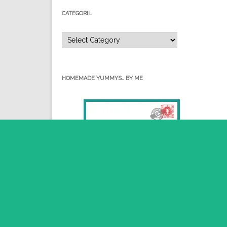
CATEGORII…
Categorii…
HOMEMADE YUMMYS… BY ME