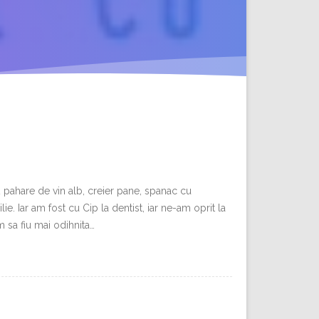
2 pahare de vin alb, creier pane, spanac cu
ie. Iar am fost cu Cip la dentist, iar ne-am oprit la
 sa fiu mai odihnita…