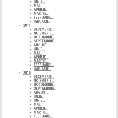
IUNIE…
MAI…
APRILIE…
MARTIE…
FEBRUARIE…
IANUARIE…
2011
DECEMBRIE…
NOIEMBRIE…
OCTOMBRIE…
SEPTEMBRIE…
AUGUST…
IUNIE…
MAI…
APRILIE…
MARTIE…
FEBRUARIE…
IANUARIE…
2010
DECEMBRIE…
NOIEMBRIE…
OCTOMBRIE…
SEPTEMBRIE…
AUGUST…
IULIE…
IUNIE…
MAI…
APRILIE…
MARTIE…
FEBRUARIE…