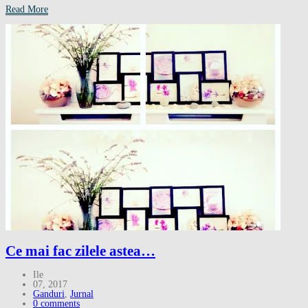
Read More
Ce mai fac zilele astea…
Ile
07, 2017
Ganduri
,
Jurnal
0 comments