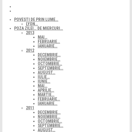
POVEȘTI DE PRIN LUME…
LYON…
POZA ZILEI… DE MIERCURI…
2013
MAI…
FEBRUARIE…
IANUARIE…
2012
DECEMBRIE…
NOIEMBRIE…
OCTOMBRIE…
SEPTEMBRIE…
AUGUST…
IULIE…
IUNIE…
MAI…
APRILIE…
MARTIE…
FEBRUARIE…
IANUARIE…
2011
DECEMBRIE…
NOIEMBRIE…
OCTOMBRIE…
SEPTEMBRIE…
AUGUST…