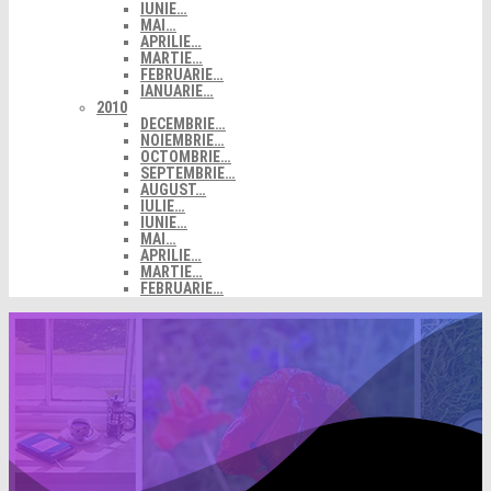
IUNIE…
MAI…
APRILIE…
MARTIE…
FEBRUARIE…
IANUARIE…
2010
DECEMBRIE…
NOIEMBRIE…
OCTOMBRIE…
SEPTEMBRIE…
AUGUST…
IULIE…
IUNIE…
MAI…
APRILIE…
MARTIE…
FEBRUARIE…