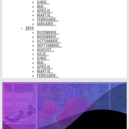
IUNIE…
MAI…
APRILIE…
MARTIE…
FEBRUARIE…
IANUARIE…
2010
DECEMBRIE…
NOIEMBRIE…
OCTOMBRIE…
SEPTEMBRIE…
AUGUST…
IULIE…
IUNIE…
MAI…
APRILIE…
MARTIE…
FEBRUARIE…