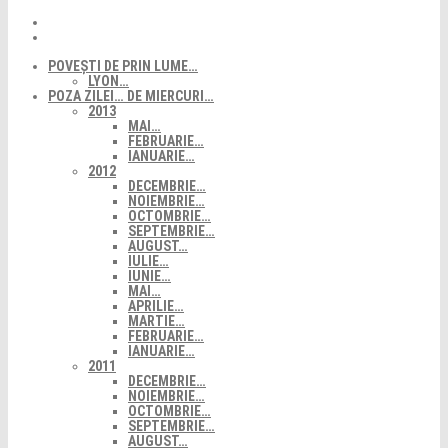
POVEȘTI DE PRIN LUME…
LYON…
POZA ZILEI… DE MIERCURI…
2013
MAI…
FEBRUARIE…
IANUARIE…
2012
DECEMBRIE…
NOIEMBRIE…
OCTOMBRIE…
SEPTEMBRIE…
AUGUST…
IULIE…
IUNIE…
MAI…
APRILIE…
MARTIE…
FEBRUARIE…
IANUARIE…
2011
DECEMBRIE…
NOIEMBRIE…
OCTOMBRIE…
SEPTEMBRIE…
AUGUST…