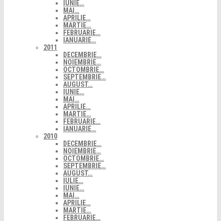
IUNIE…
MAI…
APRILIE…
MARTIE…
FEBRUARIE…
IANUARIE…
2011
DECEMBRIE…
NOIEMBRIE…
OCTOMBRIE…
SEPTEMBRIE…
AUGUST…
IUNIE…
MAI…
APRILIE…
MARTIE…
FEBRUARIE…
IANUARIE…
2010
DECEMBRIE…
NOIEMBRIE…
OCTOMBRIE…
SEPTEMBRIE…
AUGUST…
IULIE…
IUNIE…
MAI…
APRILIE…
MARTIE…
FEBRUARIE…