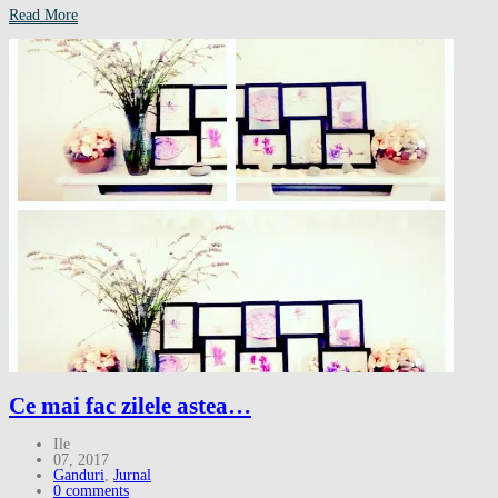
Read More
Ce mai fac zilele astea…
Ile
07, 2017
Ganduri
,
Jurnal
0 comments