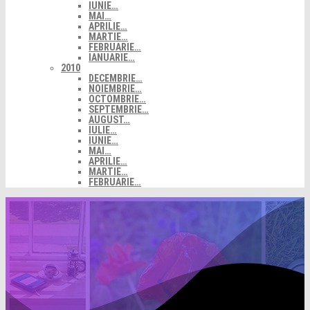
IUNIE…
MAI…
APRILIE…
MARTIE…
FEBRUARIE…
IANUARIE…
2010
DECEMBRIE…
NOIEMBRIE…
OCTOMBRIE…
SEPTEMBRIE…
AUGUST…
IULIE…
IUNIE…
MAI…
APRILIE…
MARTIE…
FEBRUARIE…