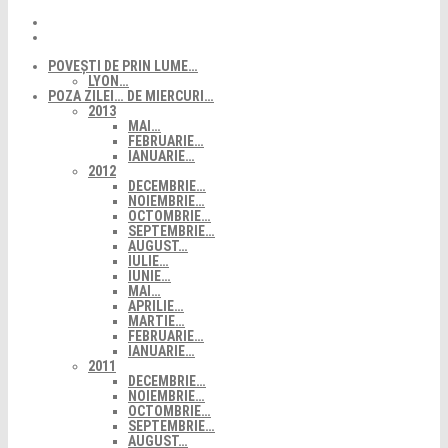
POVEȘTI DE PRIN LUME…
LYON…
POZA ZILEI… DE MIERCURI…
2013
MAI…
FEBRUARIE…
IANUARIE…
2012
DECEMBRIE…
NOIEMBRIE…
OCTOMBRIE…
SEPTEMBRIE…
AUGUST…
IULIE…
IUNIE…
MAI…
APRILIE…
MARTIE…
FEBRUARIE…
IANUARIE…
2011
DECEMBRIE…
NOIEMBRIE…
OCTOMBRIE…
SEPTEMBRIE…
AUGUST…