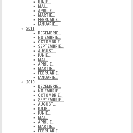
IUNIE…
MAI…
APRILIE…
MARTIE…
FEBRUARIE…
IANUARIE…
2011
DECEMBRIE…
NOIEMBRIE…
OCTOMBRIE…
SEPTEMBRIE…
AUGUST…
IUNIE…
MAI…
APRILIE…
MARTIE…
FEBRUARIE…
IANUARIE…
2010
DECEMBRIE…
NOIEMBRIE…
OCTOMBRIE…
SEPTEMBRIE…
AUGUST…
IULIE…
IUNIE…
MAI…
APRILIE…
MARTIE…
FEBRUARIE…