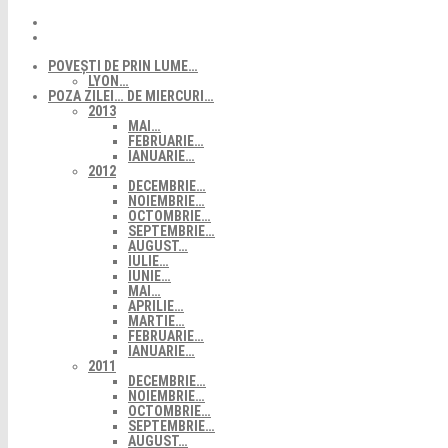
POVEȘTI DE PRIN LUME…
LYON…
POZA ZILEI… DE MIERCURI…
2013
MAI…
FEBRUARIE…
IANUARIE…
2012
DECEMBRIE…
NOIEMBRIE…
OCTOMBRIE…
SEPTEMBRIE…
AUGUST…
IULIE…
IUNIE…
MAI…
APRILIE…
MARTIE…
FEBRUARIE…
IANUARIE…
2011
DECEMBRIE…
NOIEMBRIE…
OCTOMBRIE…
SEPTEMBRIE…
AUGUST…