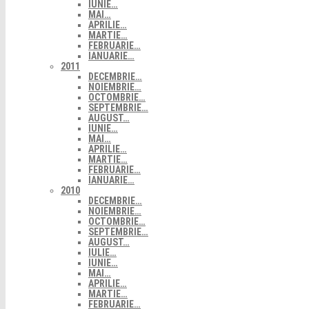
IUNIE…
MAI…
APRILIE…
MARTIE…
FEBRUARIE…
IANUARIE…
2011
DECEMBRIE…
NOIEMBRIE…
OCTOMBRIE…
SEPTEMBRIE…
AUGUST…
IUNIE…
MAI…
APRILIE…
MARTIE…
FEBRUARIE…
IANUARIE…
2010
DECEMBRIE…
NOIEMBRIE…
OCTOMBRIE…
SEPTEMBRIE…
AUGUST…
IULIE…
IUNIE…
MAI…
APRILIE…
MARTIE…
FEBRUARIE…